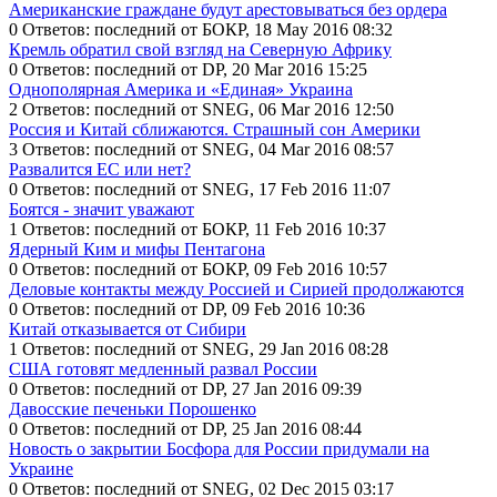
Американские граждане будут арестовываться без ордера
0 Ответов: последний от БОКР, 18 May 2016 08:32
Кремль обратил свой взгляд на Северную Африку
0 Ответов: последний от DP, 20 Mar 2016 15:25
Однополярная Америка и «Единая» Украина
2 Ответов: последний от SNEG, 06 Mar 2016 12:50
Россия и Китай сближаются. Страшный сон Америки
3 Ответов: последний от SNEG, 04 Mar 2016 08:57
Развалится ЕС или нет?
0 Ответов: последний от SNEG, 17 Feb 2016 11:07
Боятся - значит уважают
1 Ответов: последний от БОКР, 11 Feb 2016 10:37
Ядерный Ким и мифы Пентагона
0 Ответов: последний от БОКР, 09 Feb 2016 10:57
Деловые контакты между Россией и Сирией продолжаются
0 Ответов: последний от DP, 09 Feb 2016 10:36
Китай отказывается от Сибири
1 Ответов: последний от SNEG, 29 Jan 2016 08:28
США готовят медленный развал России
0 Ответов: последний от DP, 27 Jan 2016 09:39
Давосские печеньки Порошенко
0 Ответов: последний от DP, 25 Jan 2016 08:44
Новость о закрытии Босфора для России придумали на
Украине
0 Ответов: последний от SNEG, 02 Dec 2015 03:17