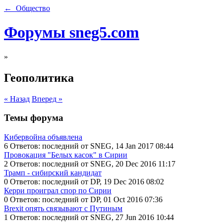
← Общество
Форумы sneg5.com
»
Геополитика
« Назад
Вперед »
Темы форума
Кибервойна объявлена
6 Ответов: последний от SNEG, 14 Jan 2017 08:44
Провокация "Белых касок" в Сирии
2 Ответов: последний от SNEG, 20 Dec 2016 11:17
Трамп - сибирский кандидат
0 Ответов: последний от DP, 19 Dec 2016 08:02
Керри проиграл спор по Сирии
0 Ответов: последний от DP, 01 Oct 2016 07:36
Brexit опять связывают с Путиным
1 Ответов: последний от SNEG, 27 Jun 2016 10:44