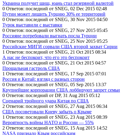
Украина получит шиш, юань стал резервной валютой
0 Ответов: последний от SNEG, 02 Dec 2015 02:48
Путин может лишить Турцию 30% ее территорий
0 Ответов: последний от SNEG, 30 Nov 2015 04:50
Турок выставили с выставки
0 Ответов: последний от SNEG, 27 Nov 2015 05:45
Россияне потребовали выгнать посла Турции
0 Ответов: последний от SNEG, 25 Nov 2015 05:25
Российские МИГИ сорвали США второй захват Сирии
1 Ответов: последний от SNEG, 21 Oct 2015 08:34
А нас не беспокоит, что его это беспокоит
0 Ответов: последний от SNEG, 21 Oct 2015 04:57
Прощальная гастроль США
1 Ответов: последний от SNEG, 17 Sep 2015 07:01
Россия и Китай: взгляд с разных сторон
0 Ответов: последний от SNEG, 05 Sep 2015 13:37
Крупнейшие корпорации США лоббируют запрет семьи
0 Ответов: последний от DP, 31 Aug 2015 05:12
Сценарий тройного удара Китая по США
2 Ответов: последний от SNEG, 27 Aug 2015 06:34
США посоветовали Киеву забыть о Крыме
1 Ответов: последний от SNEG, 23 Aug 2015 08:39
Вероятность войны НАТО и России — 55%
2 Ответов: последний от SNEG, 15 Aug 2015 14:52
NASA признало Крым российским