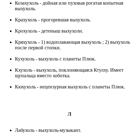
Козахухоль - дойная или пуховая рогатая копытная
выхухоль.
Крахухоль - прогоревшая выхухоль.
Крохухоль - детеныш выхухоли.
Кряхухоль - 1) водоплавающая выхухоль ; 2) выхухоль
после первой стопки.
Кухухоль - выхухоль с планеты Плюк.
Кхухоль - выхухоль, поклоняющаяся Ктулху. Имеет
щупальца вместо хоботка.
Кюхухоль - нецензурная выхухоль с планеты Плюк.
Л
Лабухоль - выхухоль-музыкант.