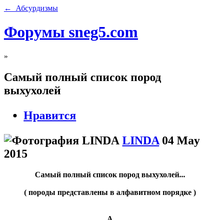
← Абсурдизмы
Форумы sneg5.com
»
Самый полный список пород
выхухолей
Нравится
LINDA
04 May
2015
Самый полный список пород выхухолей...
( породы представлены в алфавитном порядке )
A