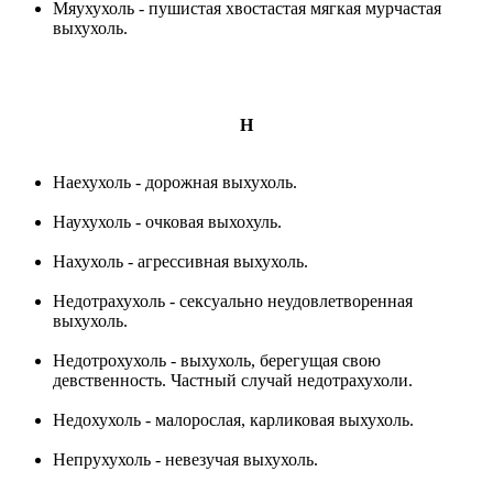
Мяухухоль - пушистая хвостастая мягкая мурчастая
выхухоль.
Н
Наехухоль - дорожная выхухоль.
Наухухоль - очковая выхохуль.
Нахухоль - агрессивная выхухоль.
Недотрахухоль - сексуально неудовлетворенная
выхухоль.
Недотрохухоль - выхухоль, берегущая свою
девственность. Частный случай недотрахухоли.
Недохухоль - малорослая, карликовая выхухоль.
Непрухухоль - невезучая выхухоль.