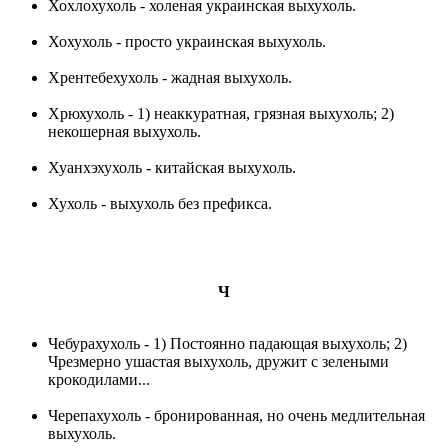
Хохлохухоль - холеная украинская выхухоль.
Хохухоль - просто украинская выхухоль.
Хрентебехухоль - жадная выхухоль.
Хрюхухоль - 1) неаккуратная, грязная выхухоль; 2)
некошерная выхухоль.
Хуанхэхухоль - китайская выхухоль.
Хухоль - выхухоль без префикса.
Ч
Чебурахухоль - 1) Постоянно падающая выхухоль; 2)
Чрезмерно ушастая выхухоль, дружит с зелеными
крокодилами...
Черепахухоль - бронированная, но очень медлительная
выхухоль.