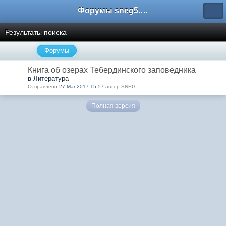
Форумы sneg5.com
Результаты поиска
Форумы
Книга об озерах Тебердинского заповедника
в Литература
Отправлено
27 Mar 2017 15:57
автор SNEG
Полная версия