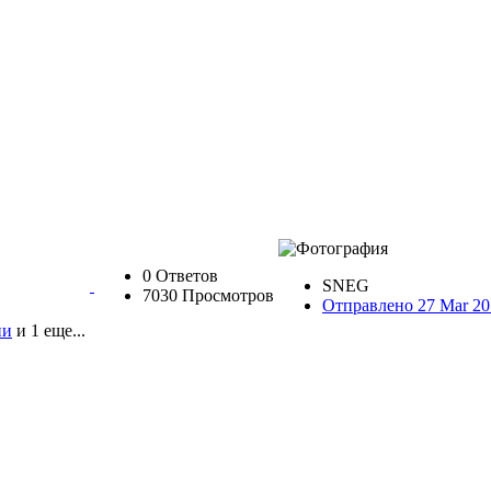
0 Ответов
SNEG
7030 Просмотров
Отправлено 27 Mar 20
ии
и 1 еще...