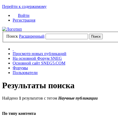
Перейти к содержимому
Войти
Регистрация
Поиск
Расширенный
Просмотр новых публикаций
На основной Форум SNEG
Основной сайт SNEG5.COM
Форумы
Пользователи
Результаты поиска
Найдено
1
результатов с тегом
Научные публикации
По типу контента